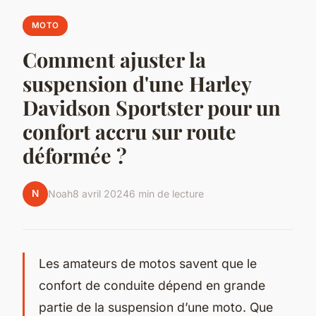
MOTO
Comment ajuster la
suspension d'une Harley
Davidson Sportster pour un
confort accru sur route
déformée ?
N
Noah
8 avril 2024
6 min de lecture
Les amateurs de motos savent que le
confort de conduite dépend en grande
partie de la suspension d’une moto. Que