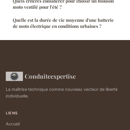
Quels critères considérer pour choisir un blouson
moto ventilé pour l'été ?
Quelle est la durée de vie moyenne d'une batterie
de moto électrique en conditions urbaines ?
Conduiteexpertise
La maîtrise technique comme nouveau vecteur de liberté
individuelle.
LIENS
Accueil