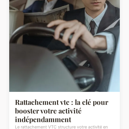
Rattachement vtc : la clé pour
booster votre activité
indépendamment
Le rattachement VTC structure votre activité en