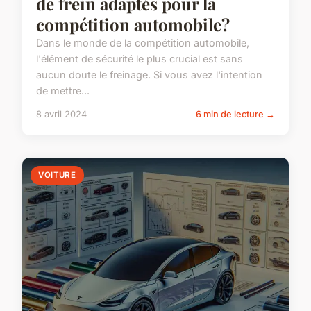
de frein adaptés pour la
compétition automobile?
Dans le monde de la compétition automobile,
l'élément de sécurité le plus crucial est sans
aucun doute le freinage. Si vous avez l'intention
de mettre...
8 avril 2024
6 min de lecture →
VOITURE