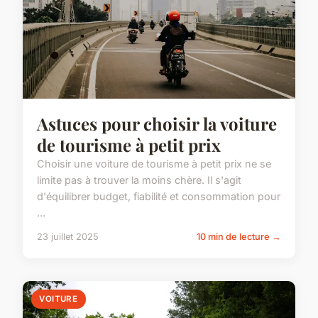
Astuces pour choisir la voiture
de tourisme à petit prix
Choisir une voiture de tourisme à petit prix ne se
limite pas à trouver la moins chère. Il s'agit
d'équilibrer budget, fiabilité et consommation pour
...
23 juillet 2025
10 min de lecture →
VOITURE