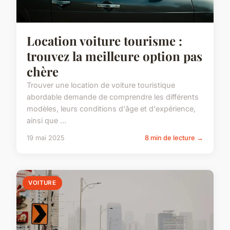
Location voiture tourisme :
trouvez la meilleure option pas
chère
Trouver une location de voiture touristique
abordable demande de comprendre les différents
modèles, leurs conditions d'âge et d'expérience,
ainsi que ...
19 mai 2025
8 min de lecture →
VOITURE