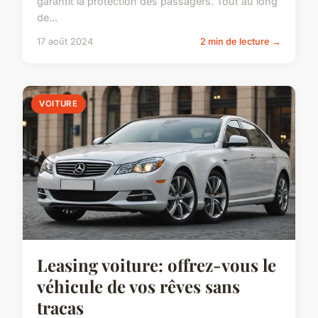
garantit la protection des passagers. Tout au long
de...
17 août 2024
2 min de lecture →
VOITURE
Leasing voiture: offrez-vous le
véhicule de vos rêves sans
tracas