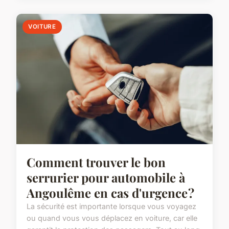
VOITURE
Comment trouver le bon
serrurier pour automobile à
Angoulême en cas d'urgence ?
La sécurité est importante lorsque vous voyagez
ou quand vous vous déplacez en voiture, car elle