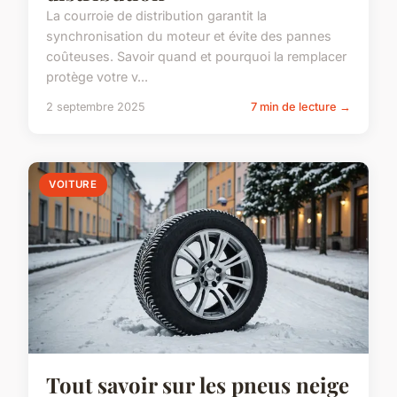
La courroie de distribution garantit la
synchronisation du moteur et évite des pannes
coûteuses. Savoir quand et pourquoi la remplacer
protège votre v...
2 septembre 2025
7 min de lecture →
VOITURE
Tout savoir sur les pneus neige