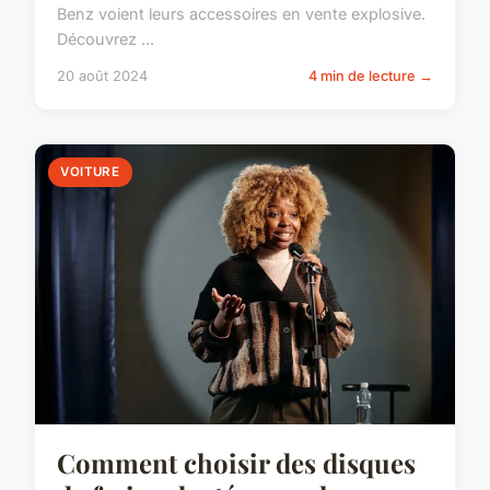
Benz voient leurs accessoires en vente explosive.
Découvrez ...
20 août 2024
4 min de lecture →
VOITURE
Comment choisir des disques