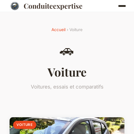
Conduiteexpertise
Accueil
› Voiture
🚗
Voiture
Voitures, essais et comparatifs
VOITURE