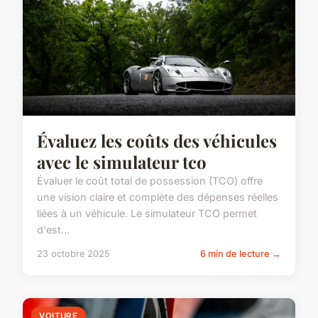
Évaluez les coûts des véhicules
avec le simulateur tco
Évaluer le coût total de possession (TCO) offre
une vision claire et complète des dépenses réelles
liées à un véhicule. Le simulateur TCO permet
d'est...
23 octobre 2025
6 min de lecture →
VOITURE