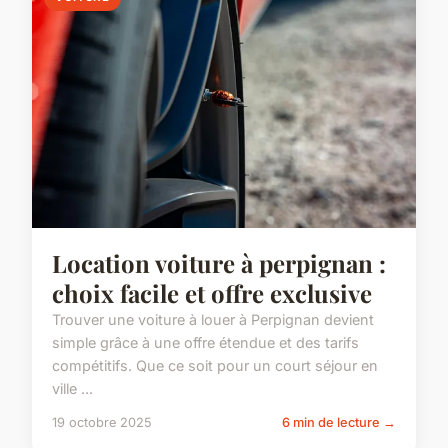
Location voiture à perpignan :
choix facile et offre exclusive
Trouver une voiture à louer à Perpignan devient
simple grâce à une offre étendue et des tarifs
compétitifs. Que ce soit pour un court séjour en
ville ...
19 octobre 2025
6 min de lecture →