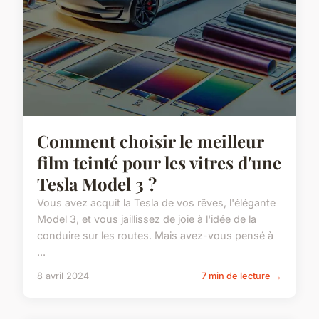
Comment choisir le meilleur
film teinté pour les vitres d'une
Tesla Model 3 ?
Vous avez acquit la Tesla de vos rêves, l'élégante
Model 3, et vous jaillissez de joie à l'idée de la
conduire sur les routes. Mais avez-vous pensé à
...
8 avril 2024
7 min de lecture →