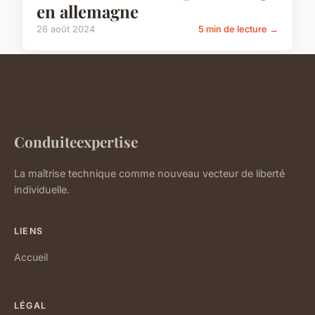
en allemagne
26 août 2024
5 min de lecture →
Conduiteexpertise
La maîtrise technique comme nouveau vecteur de liberté
individuelle.
LIENS
Accueil
LÉGAL