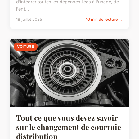
d'intégrer toutes les dépenses liées à l'usage, de
l'ent...
18 juillet 2025
10 min de lecture →
VOITURE
Tout ce que vous devez savoir
sur le changement de courroie
distribution