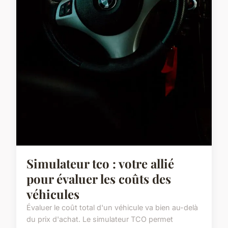
Simulateur tco : votre allié
pour évaluer les coûts des
véhicules
Évaluer le coût total d'un véhicule va bien au-delà
du prix d'achat. Le simulateur TCO permet