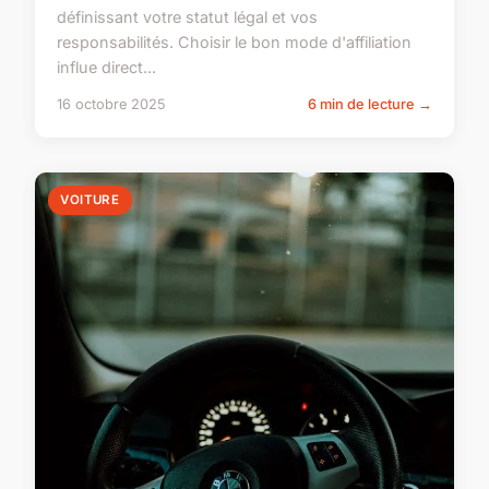
définissant votre statut légal et vos
responsabilités. Choisir le bon mode d'affiliation
influe direct...
16 octobre 2025
6 min de lecture →
VOITURE