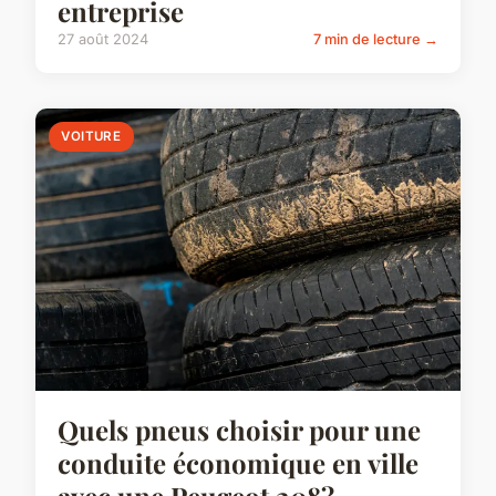
entreprise
27 août 2024
7 min de lecture →
VOITURE
Quels pneus choisir pour une
conduite économique en ville
avec une Peugeot 208?