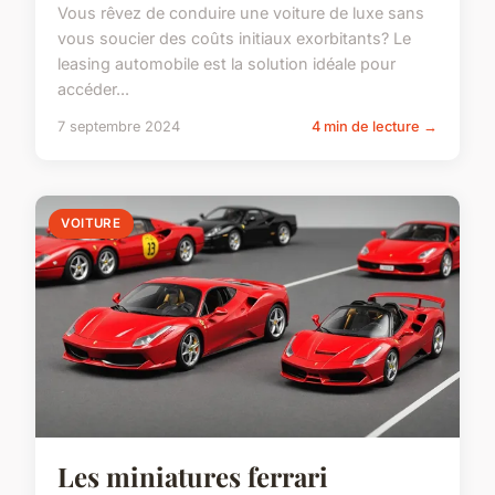
Vous rêvez de conduire une voiture de luxe sans
vous soucier des coûts initiaux exorbitants? Le
leasing automobile est la solution idéale pour
accéder...
7 septembre 2024
4 min de lecture →
VOITURE
Les miniatures ferrari