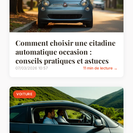
Comment choisir une citadine
automatique occasion :
conseils pratiques et astuces
07/03/2026 10:57
11 min de lecture →
VOITURE