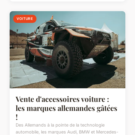
VOITURE
Vente d'accessoires voiture :
les marques allemandes gâtées
!
Des Allemands à la pointe de la technologie
automobile, les marques Audi, BMW et Mercedes-