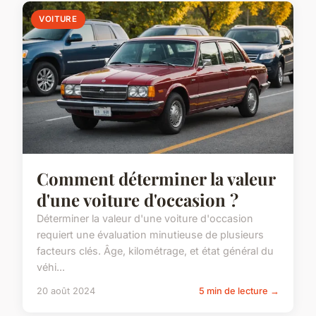
VOITURE
Comment déterminer la valeur
d'une voiture d'occasion ?
Déterminer la valeur d'une voiture d'occasion
requiert une évaluation minutieuse de plusieurs
facteurs clés. Âge, kilométrage, et état général du
véhi...
20 août 2024
5 min de lecture →