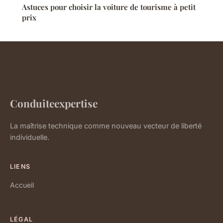
Astuces pour choisir la voiture de tourisme à petit
prix
Conduiteexpertise
La maîtrise technique comme nouveau vecteur de liberté
individuelle.
LIENS
Accueil
LÉGAL