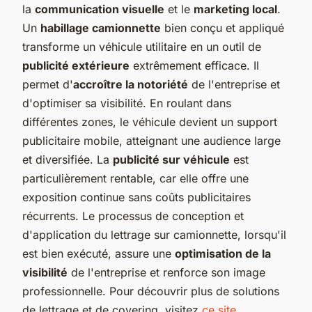
la
communication visuelle
et le
marketing local
.
Un
habillage camionnette
bien conçu et appliqué
transforme un véhicule utilitaire en un outil de
publicité extérieure
extrêmement efficace. Il
permet d'
accroître la notoriété
de l'entreprise et
d'optimiser sa visibilité. En roulant dans
différentes zones, le véhicule devient un support
publicitaire mobile, atteignant une audience large
et diversifiée. La
publicité sur véhicule
est
particulièrement rentable, car elle offre une
exposition continue sans coûts publicitaires
récurrents. Le processus de conception et
d'application du lettrage sur camionnette, lorsqu'il
est bien exécuté, assure une
optimisation de la
visibilité
de l'entreprise et renforce son image
professionnelle. Pour découvrir plus de solutions
de lettrage et de covering, visitez
ce
site
.