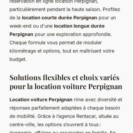
réservation en ligne location Perpignan,
particulièrement pendant la haute saison. Profitez
de la
location courte durée Perpignan
pour un
week-end ou d'une
location longue durée
Perpignan
pour une exploration approfondie.
Chaque formule vous permet de moduler
kilométrage et options, tout en maîtrisant votre
budget.
Solutions flexibles et choix variés
pour la location voiture Perpignan
Location voiture Perpignan
rime avec diversité et
réponses parfaitement adaptées à chaque besoin
de mobilité. Grâce à l’agence Rentacar, située au
centre-ville, les options s’ouvrent à tous :
économie, affaires ou escapades en famille. En