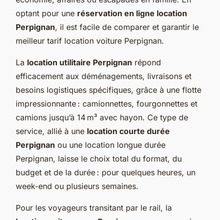
optant pour une
réservation en ligne location
Perpignan
, il est facile de comparer et garantir le
meilleur tarif location voiture Perpignan.
La
location utilitaire Perpignan
répond
efficacement aux déménagements, livraisons et
besoins logistiques spécifiques, grâce à une flotte
impressionnante : camionnettes, fourgonnettes et
camions jusqu’à 14 m³ avec hayon. Ce type de
service, allié à une
location courte durée
Perpignan
ou une location longue durée
Perpignan, laisse le choix total du format, du
budget et de la durée : pour quelques heures, un
week-end ou plusieurs semaines.
Pour les voyageurs transitant par le rail, la