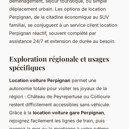
déménagement, séjour touristique, ou simple
déplacement urbain. Les options de location
Perpignan, de la citadine économique au SUV
familial, se conjuguent à un service client location
Perpignan réactif, souvent complété par
assistance 24/7 et extension de durée au besoin.
Exploration régionale et usages
spécifiques
Location voiture Perpignan
permet une
autonomie totale pour visiter les joyaux de la
région : Château de Peyrepertuse ou Collioure
restent difficilement accessibles sans véhicule.
Grâce à la
location voiture gare Perpignan
,
rejoignez facilement les lignes de train, puis
gagnez la mer ou la montagne à votre rythme.