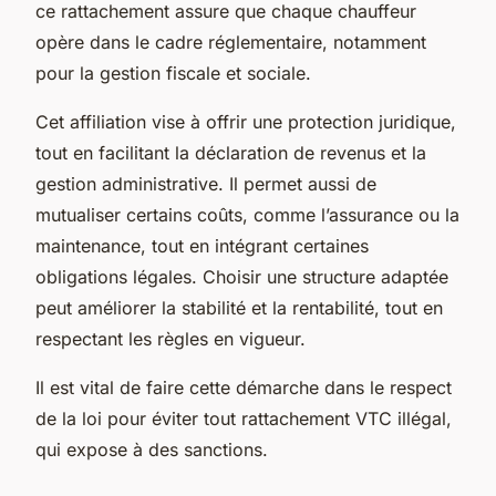
ce rattachement assure que chaque chauffeur
opère dans le cadre réglementaire, notamment
pour la gestion fiscale et sociale.
Cet affiliation vise à offrir une protection juridique,
tout en facilitant la déclaration de revenus et la
gestion administrative. Il permet aussi de
mutualiser certains coûts, comme l’assurance ou la
maintenance, tout en intégrant certaines
obligations légales. Choisir une structure adaptée
peut améliorer la stabilité et la rentabilité, tout en
respectant les règles en vigueur.
Il est vital de faire cette démarche dans le respect
de la loi pour éviter tout rattachement VTC illégal,
qui expose à des sanctions.