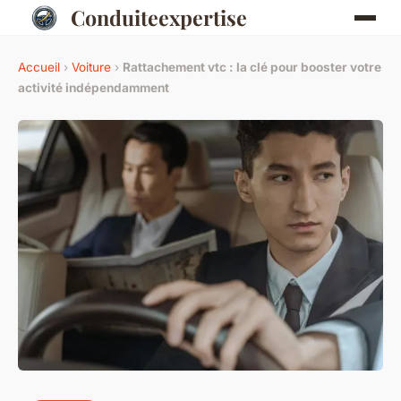
Conduiteexpertise
Accueil
›
Voiture
›
Rattachement vtc : la clé pour booster votre
activité indépendamment