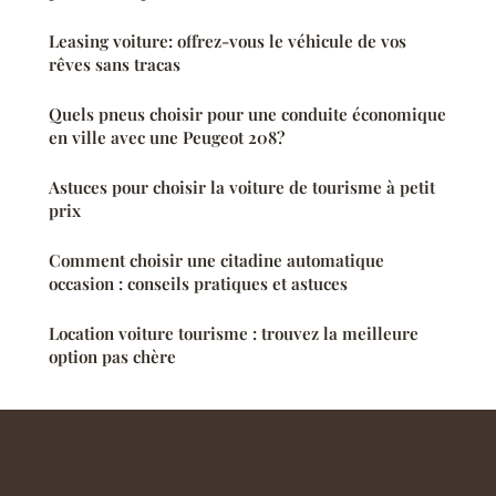
Leasing voiture: offrez-vous le véhicule de vos
rêves sans tracas
Quels pneus choisir pour une conduite économique
en ville avec une Peugeot 208?
Astuces pour choisir la voiture de tourisme à petit
prix
Comment choisir une citadine automatique
occasion : conseils pratiques et astuces
Location voiture tourisme : trouvez la meilleure
option pas chère