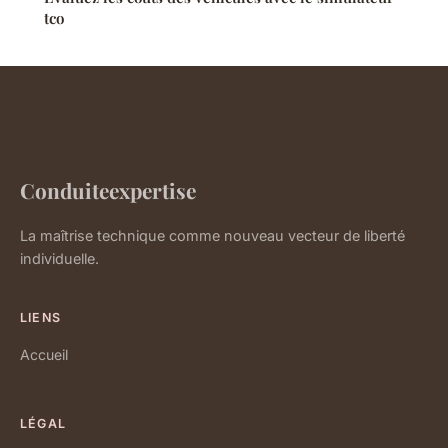
tco
Conduiteexpertise
La maîtrise technique comme nouveau vecteur de liberté
individuelle.
LIENS
Accueil
LÉGAL