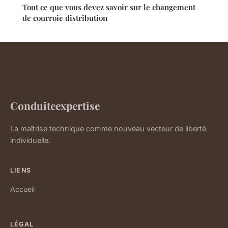
Tout ce que vous devez savoir sur le changement
de courroie distribution
Conduiteexpertise
La maîtrise technique comme nouveau vecteur de liberté
individuelle.
LIENS
Accueil
LÉGAL