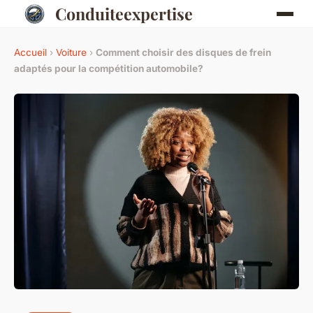
Conduiteexpertise
Accueil
›
Voiture
›
Comment choisir des disques de frein
adaptés pour la compétition automobile?