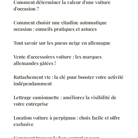
Comment déterminer la valeur d'une voiture
d'occasion ?
Comment choisir une citadine automatique
occasion : conseils pratiques et astuces
Tout savoir sur les pneus neige en allemagne
Vente d'accessoires voiture : les marques
allemandes gâtées !
Rattachement vtc : la clé pour booster votre activité
indépendamment
Lettrage camionnette : améliorez la visibilité de
votre entreprise
Location voiture à perpignan : choix facile et offre
exclusive