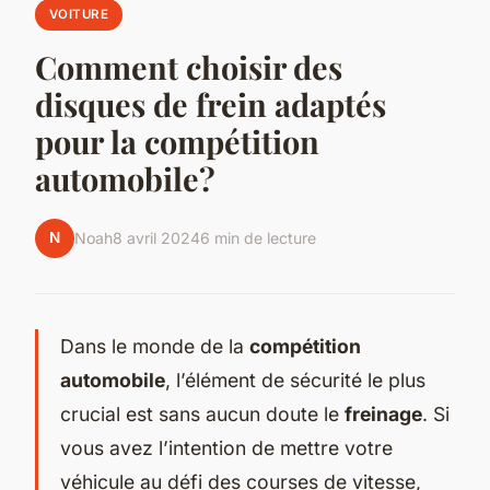
VOITURE
Comment choisir des
disques de frein adaptés
pour la compétition
automobile?
N
Noah
8 avril 2024
6 min de lecture
Dans le monde de la
compétition
automobile
, l’élément de sécurité le plus
crucial est sans aucun doute le
freinage
. Si
vous avez l’intention de mettre votre
véhicule au défi des courses de vitesse,