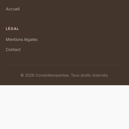
Accueil
LÉGAL
Mentions légales
Contact
© 2026 Conduiteexpertise. Tous droits réservés.