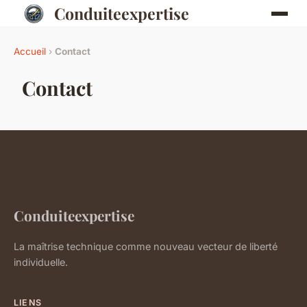
Conduiteexpertise
Accueil
›
Contact
Contact
Conduiteexpertise
La maîtrise technique comme nouveau vecteur de liberté
individuelle.
LIENS