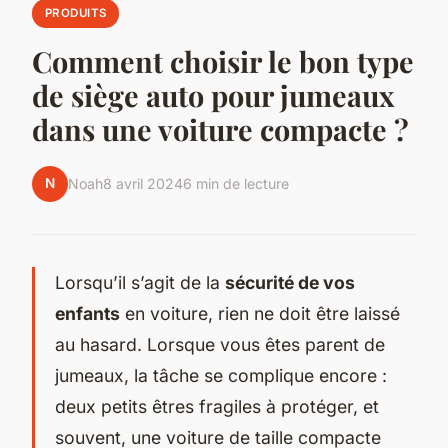
PRODUITS
Comment choisir le bon type
de siège auto pour jumeaux
dans une voiture compacte ?
N
Noah
8 avril 2024
6 min de lecture
Lorsqu’il s’agit de la
sécurité de vos
enfants
en voiture, rien ne doit être laissé
au hasard. Lorsque vous êtes parent de
jumeaux, la tâche se complique encore :
deux petits êtres fragiles à protéger, et
souvent, une voiture de taille compacte