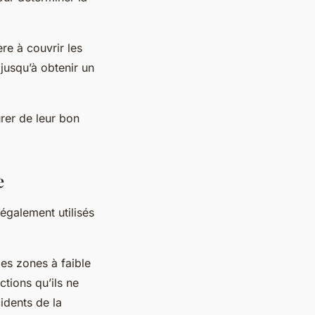
ère à couvrir les
 jusqu’à obtenir un
rer de leur bon
e
également utilisés
les zones à faible
ctions qu’ils ne
idents de la