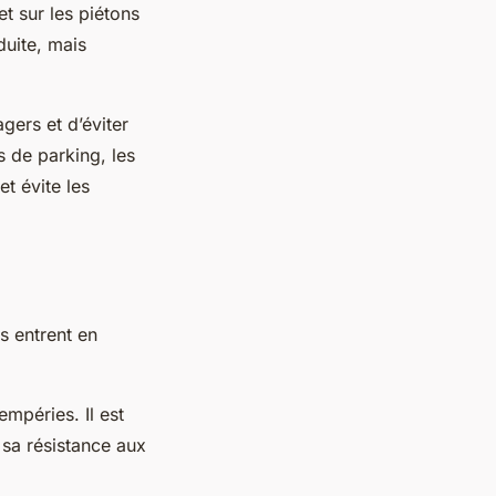
t sur les piétons
duite, mais
gers et d’éviter
s de parking, les
et évite les
es entrent en
empéries. Il est
 sa résistance aux