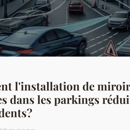
 l'installation de miroi
s dans les parkings rédui
idents?