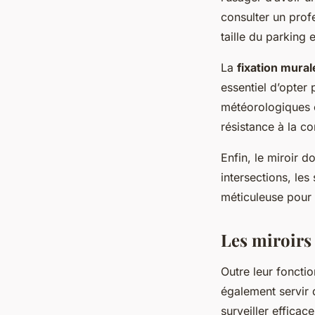
consulter un profe
taille du parking
La
fixation mural
essentiel d’opter 
météorologiques e
résistance à la co
Enfin, le miroir 
intersections, les
méticuleuse pour
Les miroirs 
Outre leur foncti
également servir
surveiller efficac