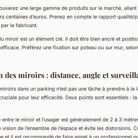
rouverez une large gamme de produits sur le marché, allant
rs centaines d’euros. Prenez en compte le rapport qualité/pr
 par le fabricant.
 du miroir est un élément clé. Il doit être bien ancré et posit
efficace. Préférez une fixation sur poteau ou sur mur, selon
on des miroirs : distance, angle et surveil
miroirs dans un parking n’est pas une tâche à prendre à la l
uciale pour leur efficacité. Deux points sont essentiels : l
 entre le miroir et l’usager est généralement de 2 à 3 mètre
vision de l’ensemble de l’espace et évite les distorsions.
que et il est recommandé de faire appel à un professionnel p