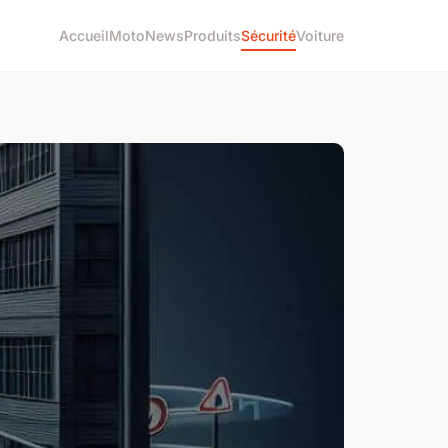
Accueil
Moto
News
Produits
Sécurité
Voiture