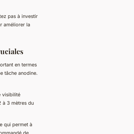
ez pas à investir
r améliorer la
ruciales
ortant en termes
ne tâche anodine.
visibilité
2 à 3 mètres du
ce qui permet à
recommandé de