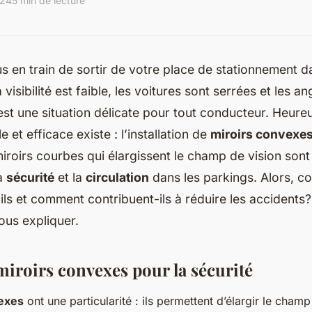
024
5 min de lecture
 en train de sortir de votre place de stationnement d
 visibilité est faible, les voitures sont serrées et les a
st une situation délicate pour tout conducteur. Heur
e et efficace existe : l’installation de
miroirs convexe
miroirs courbes qui élargissent le champ de vision sont
la
sécurité
et la
circulation
dans les parkings. Alors, 
ils et comment contribuent-ils à réduire les accidents
ous expliquer.
miroirs convexes pour la sécurité
exes
ont une particularité : ils permettent d’élargir le cham