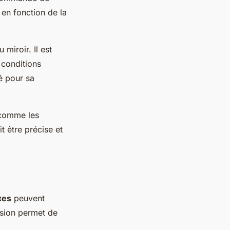
 en fonction de la
 miroir. Il est
 conditions
é pour sa
s comme les
t être précise et
xes
peuvent
ision permet de