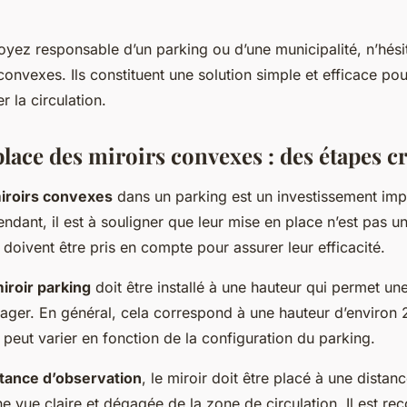
oyez responsable d’un parking ou d’une municipalité, n’hésit
onvexes. Ils constituent une solution simple et efficace pou
er la circulation.
lace des miroirs convexes : des étapes c
iroirs convexes
dans un parking est un investissement imp
ndant, il est à souligner que leur mise en place n’est pas u
 doivent être pris en compte pour assurer leur efficacité.
iroir parking
doit être installé à une hauteur qui permet une 
sager. En général, cela correspond à une hauteur d’environ 
 peut varier en fonction de la configuration du parking.
stance d’observation
, le miroir doit être placé à une distan
une vue claire et dégagée de la zone de circulation. Il est 