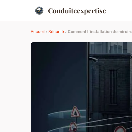
Conduiteexpertise
Accueil
›
Sécurité
›
Comment l'installation de miroir