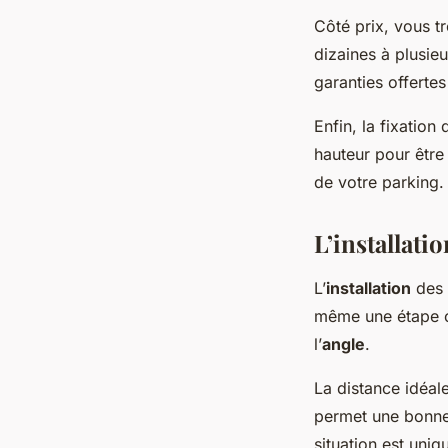
Côté prix, vous t
dizaines à plusieu
garanties offertes
Enfin, la fixation
hauteur pour être 
de votre parking.
L’installati
L’
installation
des 
même une étape cr
l’
angle
.
La distance idéale
permet une bonne 
situation est uni