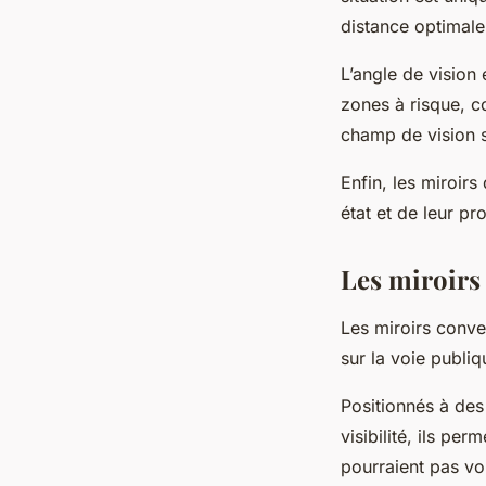
distance optimale
L’angle de vision 
zones à risque, co
champ de vision s
Enfin, les miroirs
état et de leur pr
Les miroirs 
Les miroirs conve
sur la voie publi
Positionnés à des
visibilité, ils pe
pourraient pas voi