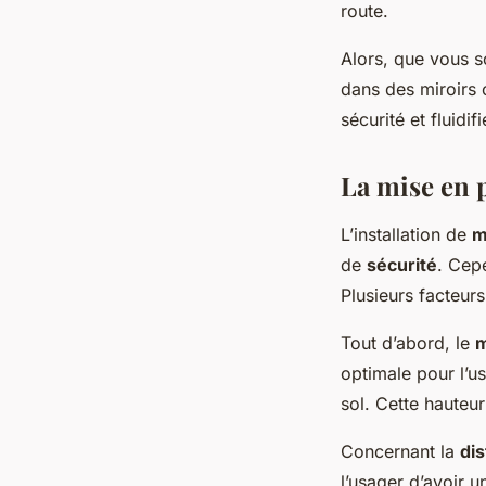
route.
Alors, que vous s
dans des miroirs c
sécurité et fluidifi
La mise en p
L’installation de
m
de
sécurité
. Cepe
Plusieurs facteurs
Tout d’abord, le
m
optimale pour l’u
sol. Cette hauteur
Concernant la
di
l’usager d’avoir 