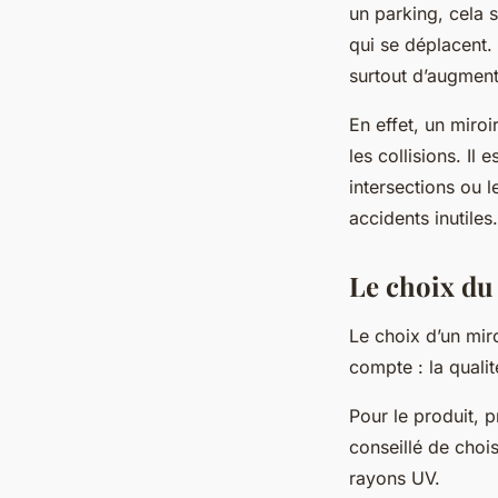
un parking, cela 
qui se déplacent. 
surtout d’augment
En effet, un miro
les collisions. Il
intersections ou l
accidents inutiles.
Le choix du 
Le choix d’un miro
compte : la quali
Pour le produit, p
conseillé de choi
rayons UV.