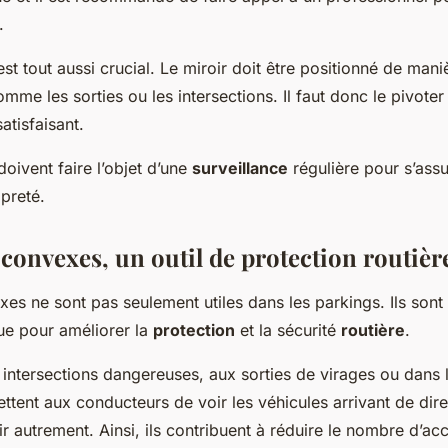
.
est tout aussi crucial. Le miroir doit être positionné de mani
mme les sorties ou les intersections. Il faut donc le pivoter
atisfaisant.
 doivent faire l’objet d’une
surveillance
régulière pour s’assu
opreté.
convexes, un outil de protection routièr
xes ne sont pas seulement utiles dans les parkings. Ils sont 
que pour améliorer la
protection
et la sécurité
routière
.
 intersections dangereuses, aux sorties de virages ou dans 
rmettent aux conducteurs de voir les véhicules arrivant de dire
r autrement. Ainsi, ils contribuent à réduire le nombre d’acc