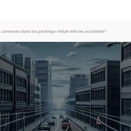
s convexes dans les parkings réduit-elle les accidents?