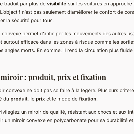
se traduit par plus de
visibilité
sur les voitures en approche e
L’objectif n’est pas seulement d’améliorer le confort de con
er la sécurité pour tous.
ir convexe permet d’anticiper les mouvements des autres usa
 est surtout efficace dans les zones à risque comme les sortie
es angles morts. En somme, il rend la circulation plus fluide 
miroir : produit, prix et fixation
ir convexe ne doit pas se faire à la légère. Plusieurs critèr
té du
produit
, le
prix
et le mode de
fixation
.
rivilégiez un miroir de qualité, résistant aux chocs et aux int
sir un miroir convexe en polycarbonate pour sa durabilité et