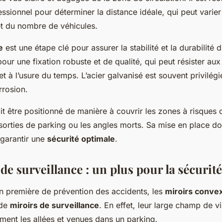
ssionnel pour déterminer la distance idéale, qui peut varier
 et du nombre de véhicules.
e
est une étape clé pour assurer la stabilité et la durabilité du
pour une fixation robuste et de qualité, qui peut résister aux
t à l’usure du temps. L’acier galvanisé est souvent privilégi
rrosion.
doit être positionné de manière à couvrir les zones à risque
 sorties de parking ou les angles morts. Sa mise en place doi
 garantir une
sécurité optimale
.
de surveillance : un plus pour la sécurité
on première de prévention des accidents, les
miroirs conve
 de
miroirs de surveillance
. En effet, leur large champ de v
ement les allées et venues dans un parking.