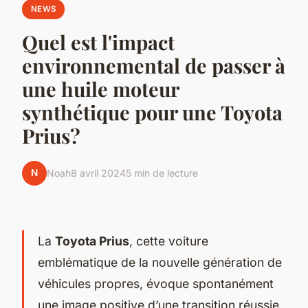
NEWS
Quel est l'impact
environnemental de passer à
une huile moteur
synthétique pour une Toyota
Prius?
N
Noah
8 avril 2024
5 min de lecture
La
Toyota Prius
, cette voiture
emblématique de la nouvelle génération de
véhicules propres, évoque spontanément
une image positive d’une transition réussie