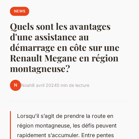
NEWS
Quels sont les avantages
d'une assistance au
démarrage en côte sur une
Renault Megane en région
montagneuse?
N
Noah
8 avril 2024
5 min de lecture
Lorsqu’il s’agit de prendre la route en
région montagneuse, les défis peuvent
rapidement s’accumuler. Entre pentes